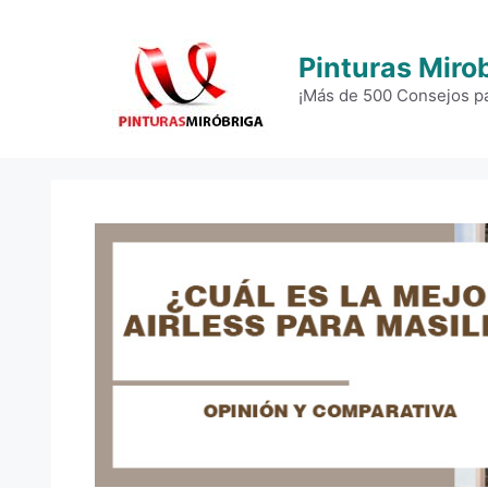
Saltar
al
Pinturas Miro
contenido
¡Más de 500 Consejos pa