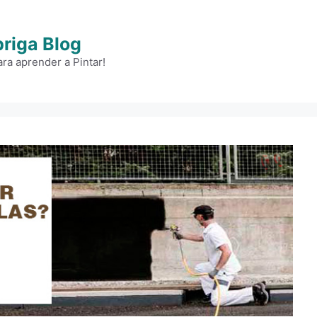
briga Blog
ra aprender a Pintar!