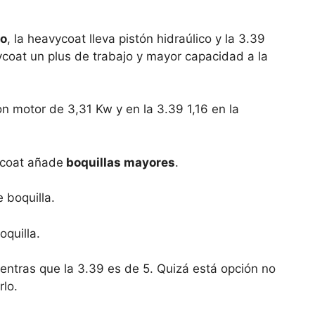
co
, la heavycoat lleva pistón hidraúlico y la 3.39
vycoat un plus de trabajo y mayor capacidad a la
n motor de 3,31 Kw y en la 3.39 1,16 en la
ycoat añade
boquillas mayores
.
 boquilla.
quilla.
entras que la 3.39 es de 5. Quizá está opción no
lo.