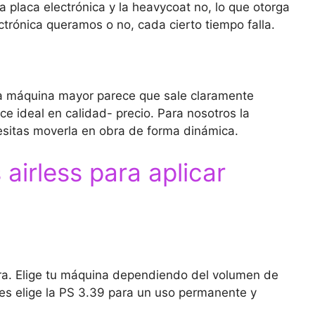
a placa electrónica y la heavycoat no, lo que otorga
trónica queramos o no, cada cierto tiempo falla.
na máquina mayor parece que sale claramente
e ideal en calidad- precio. Para nosotros la
sitas moverla en obra de forma dinámica.
 airless para aplicar
lara. Elige tu máquina dependiendo del volumen de
es elige la PS 3.39 para un uso permanente y