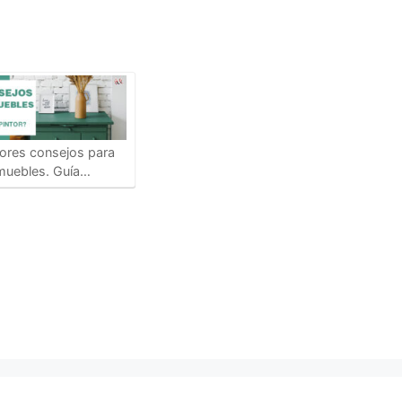
ores consejos para
 muebles. Guía…