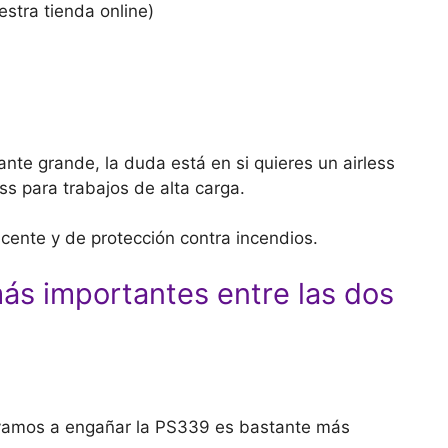
estra tienda online)
ante grande, la duda está en si quieres un airless
s para trabajos de alta carga.
cente y de protección contra incendios.
más importantes entre las dos
 vamos a engañar la PS339 es bastante más