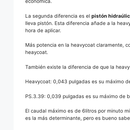
económica.
La segunda diferencia es el
pistón hidraúli
lleva pistón. Esta diferencia añade a la hea
hora de aplicar.
Más potencia en la heavycoat claramente, co
heaycoat.
También existe la diferencia de que la heav
Heavycoat: 0,043 pulgadas es su máximo de
PS.3.39: 0,039 pulgadas es su máximo de bo
El caudal máximo es de 6litros por minuto mi
es la más determinante, pero es bueno saber