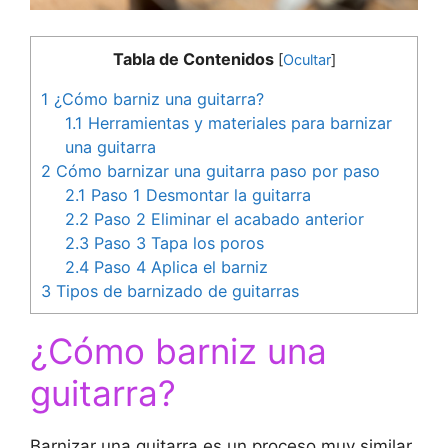
Tabla de Contenidos
[
Ocultar
]
1
¿Cómo barniz una guitarra?
1.1
Herramientas y materiales para barnizar
una guitarra
2
Cómo barnizar una guitarra paso por paso
2.1
Paso 1 Desmontar la guitarra
2.2
Paso 2 Eliminar el acabado anterior
2.3
Paso 3 Tapa los poros
2.4
Paso 4 Aplica el barniz
3
Tipos de barnizado de guitarras
¿Cómo barniz una
guitarra?
Barnizar una guitarra es un proceso muy similar