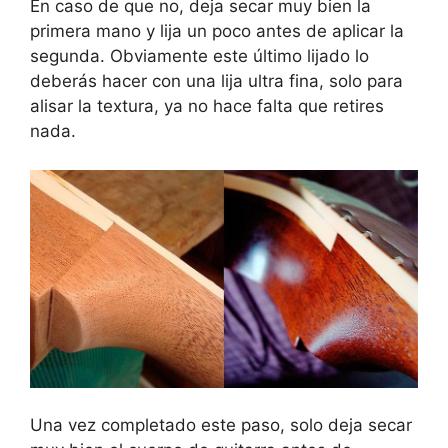
En caso de que no, deja secar muy bien la
primera mano y lija un poco antes de aplicar la
segunda. Obviamente este último lijado lo
deberás hacer con una lija ultra fina, solo para
alisar la textura, ya no hace falta que retires
nada.
Una vez completado este paso, solo deja secar