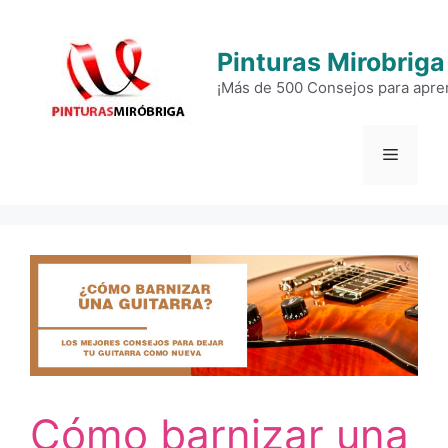
Saltar
al
Pinturas Mirobriga
contenido
¡Más de 500 Consejos para apren
Menú
Cómo barnizar una