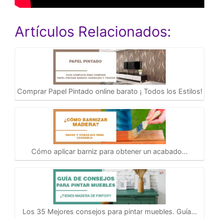
Artículos Relacionados:
Comprar Papel Pintado online barato ¡ Todos los Estilos!
Cómo aplicar barniz para obtener un acabado…
Los 35 Mejores consejos para pintar muebles. Guía…